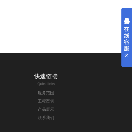
快速链接
Quick links
服务范围
工程案例
产品展示
联系我们