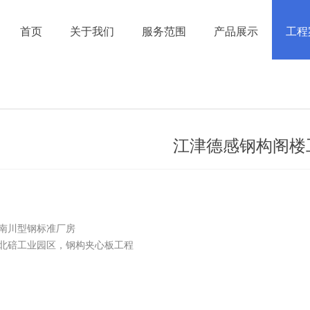
首页
关于我们
服务范围
产品展示
工程
江津德感钢构阁楼
南川型钢标准厂房
北碚工业园区，钢构夹心板工程